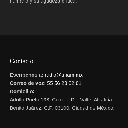
humano y su agudeza crítica.
Contacto
Escríbenos a:
radio@unam.mx
Correo de voz:
55 56 23 32 81
Domicilio:
Adolfo Prieto 133, Colonia Del Valle, Alcaldía
Benito Juárez, C.P. 03100, Ciudad de México.