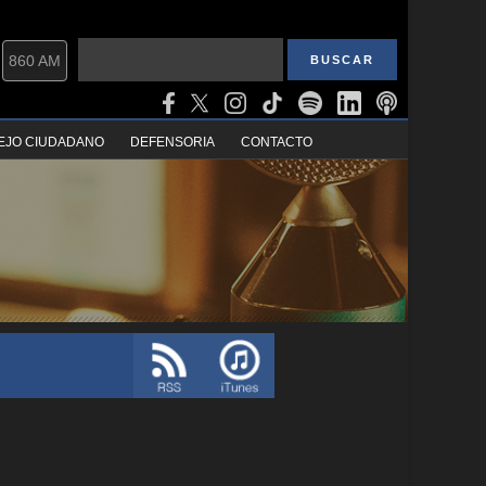
860 AM
EJO CIUDADANO
DEFENSORIA
CONTACTO