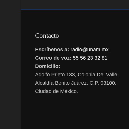
Contacto
Escríbenos a:
radio@unam.mx
Correo de voz:
55 56 23 32 81
Domicilio:
Adolfo Prieto 133, Colonia Del Valle,
Alcaldía Benito Juárez, C.P. 03100,
Ciudad de México.