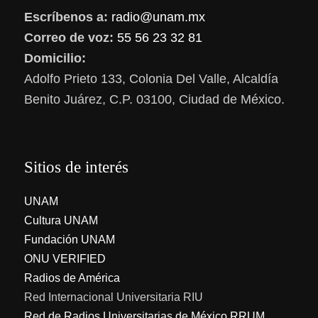
Escríbenos a:
radio@unam.mx
Correo de voz:
55 56 23 32 81
Domicilio:
Adolfo Prieto 133, Colonia Del Valle, Alcaldía
Benito Juárez, C.P. 03100, Ciudad de México.
Sitios de interés
UNAM
Cultura UNAM
Fundación UNAM
ONU VERIFIED
Radios de América
Red Internacional Universitaria RIU
Red de Radios Universitarias de México RRUM