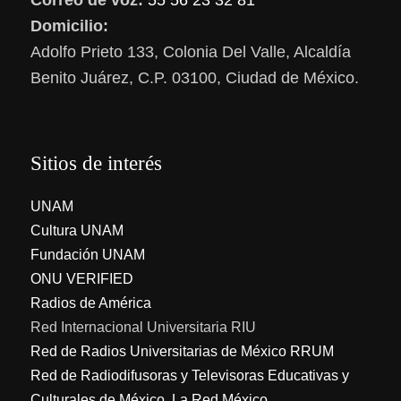
Correo de voz:
55 56 23 32 81
Domicilio:
Adolfo Prieto 133, Colonia Del Valle, Alcaldía
Benito Juárez, C.P. 03100, Ciudad de México.
Sitios de interés
UNAM
Cultura UNAM
Fundación UNAM
ONU VERIFIED
Radios de América
Red Internacional Universitaria RIU
Red de Radios Universitarias de México RRUM
Red de Radiodifusoras y Televisoras Educativas y
Culturales de México, La Red México