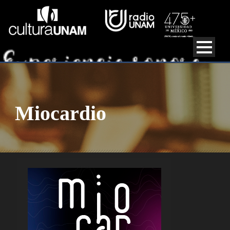
Miocardio