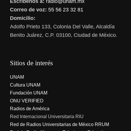
Escríbenos a:
radio@unam.mx
Correo de voz:
55 56 23 32 81
Domicilio:
Adolfo Prieto 133, Colonia Del Valle, Alcaldía
Benito Juárez, C.P. 03100, Ciudad de México.
Sitios de interés
UNAM
Cultura UNAM
Fundación UNAM
ONU VERIFIED
Radios de América
Red Internacional Universitaria RIU
Red de Radios Universitarias de México RRUM