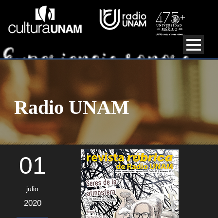
Radio UNAM
01
julio
2020